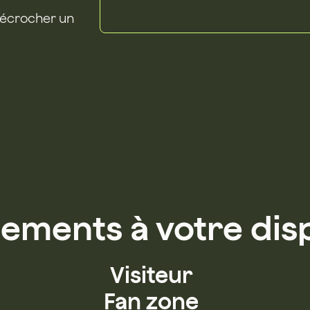
 décrocher un
ements à votre dis
Visiteur
Fan zone