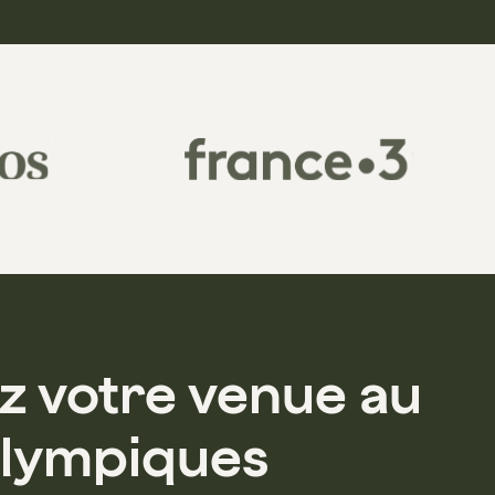
z votre venue au
lympiques