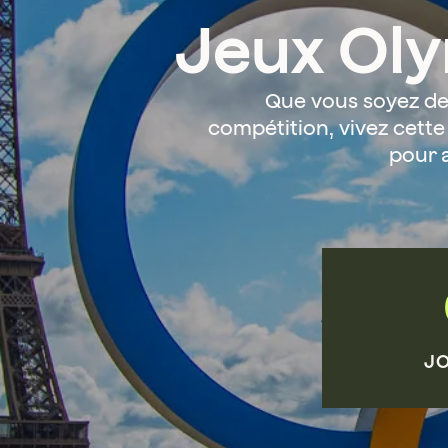
Jeux Ol
Que vous soyez de 
compétition, vivez cette
pour 
J