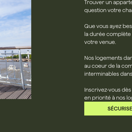
Trouver un apparte
question votre cha
Que vous ayez beso
la durée complète 
votre venue.
Nos logements dan
au coeur de la com
interminables dans 
Inscrivez-vous dès
en priorité à nos 
SÉCURISE