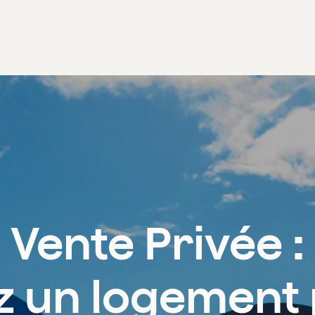
Vente Privée :
 un logement 