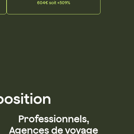
604€ soit +509%
position
Professionnels,
Agences de voyage