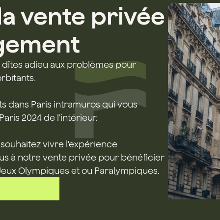
la vente privée
ogement
t dîtes adieu aux problèmes pour
rbitants.
s dans Paris intramuros qui vous
ris 2024 de l'intérieur.
 souhaitez vivre l'expérience
us à notre vente privée pour bénéficier
Jeux Olympiques et ou Paralympiques.