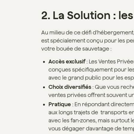
2. La Solution : l
Au milieu de ce défi d'hébergement, 
est spécialement conçu pour les per
votre bouée de sauvetage :
Accès exclusif
: Les Ventes Privé
conçues spécifiquement pour les v
avec le grand public pour les es
Choix diversifiés
: Que vous reche
ventes privées offrent souvent un
Pratique
: En répondant directeme
aux longs trajets de transports 
avec les fan-zones, mais surtout 
vous dégager davantage de temp