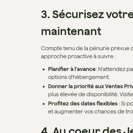
3. Sécurisez votr
maintenant
Compte tenu de la pénurie prévue d'
approche proactive à suivre :
Planifier à l'avance
: N'attendez p
options d'hébergement.
Donner la priorité aux Ventes Pr
plus élevée de disponibilité. Visit
Profitez des dates flexibles
: Si p
et augmenter vos chances de tr
4. Au coeur des J