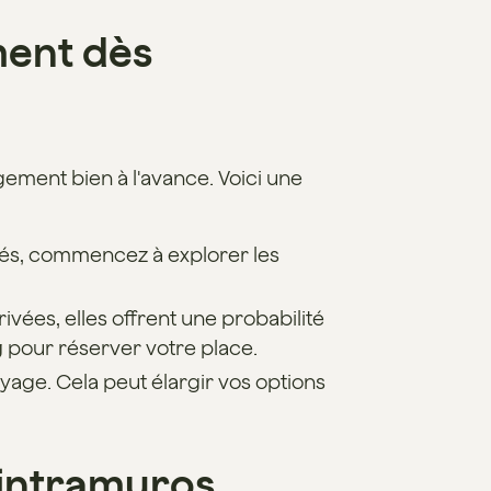
ment dès
ement bien à l'avance. Voici une
rmés, commencez à explorer les
ivées, elles offrent une probabilité
g
pour réserver votre place.
oyage. Cela peut élargir vos options
 intramuros