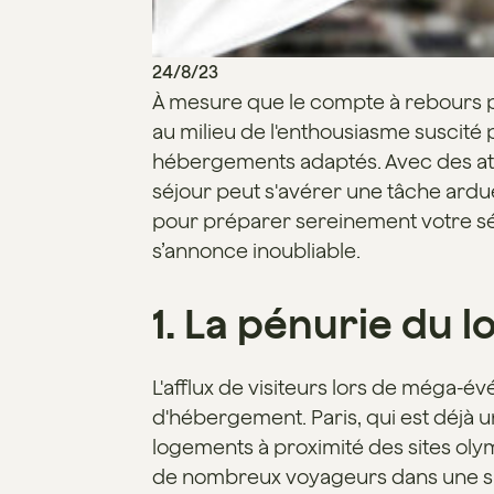
24/8/23
À mesure que le compte à rebours po
au milieu de l'enthousiasme suscité 
hébergements adaptés. Avec des athlè
séjour peut s'avérer une tâche ard
pour préparer sereinement votre séj
s’annonce inoubliable.
1. La pénurie du 
L'afflux de visiteurs lors de méga
d'hébergement. Paris, qui est déjà un
logements à proximité des sites olym
de nombreux voyageurs dans une situ