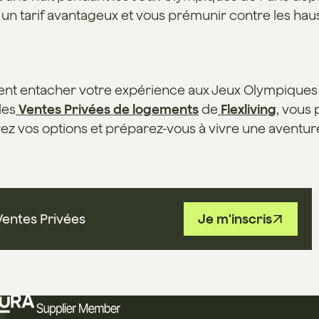
 un tarif avantageux et vous prémunir contre les hau
ement entacher votre expérience aux Jeux Olympiques
des
Ventes Privées de logements
de
Flexliving
, vous 
lorez vos options et préparez-vous à vivre une avent
Ventes Privées
Je m'inscris