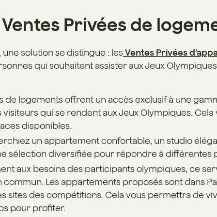
es Ventes Privées de logem
une solution se distingue : les
Ventes Privées d’app
sonnes qui souhaitent assister aux Jeux Olympiques 
es de logements offrent un accès exclusif à une ga
isiteurs qui se rendent aux Jeux Olympiques. Cela v
paces disponibles.
rchiez un appartement confortable, un studio éléga
e sélection diversifiée pour répondre à différentes
nt aux besoins des participants olympiques, ce servi
en commun. Les appartements proposés sont dans Par
les sites des compétitions. Cela vous permettra de v
s pour profiter.