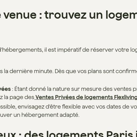
e venue : trouvez un loge
hébergements, il est impératif de réserver votre log
as la dernière minute. Dès que vos plans sont confi
ivées
: Étant donné la nature sur mesure des ventes pr
ez la page des
Ventes Privées de logements Flexlivin
ossible, envisagez d'être flexible avec vos dates de v
ouver un hébergement adapté.
eux : des logements Paris