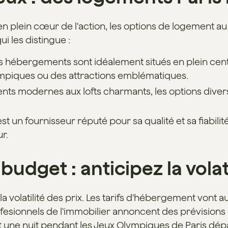
n plein cœur de l'action, les options de logement au 
ui les distingue :
s hébergements sont idéalement situés en plein centr
lympiques ou des attractions emblématiques.
ts modernes aux lofts charmants, les options divers
est un fournisseur réputé pour sa qualité et sa fiabilité
r.
budget : anticipez la volat
 la volatilité des prix. Les tarifs d'hébergement von
sionnels de l'immobilier annoncent des prévisions 
ont une nuit pendant les Jeux Olympiques de Paris dé