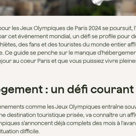
ur les Jeux Olympiques de Paris 2024 se poursuit, l'
par cet événement mondial, un défi se profile pour d
tes, des fans et des touristes du monde entier afflu
ue. Ce guide se penche sur le manque d'hébergement
our au coeur Paris et que vous puissiez vivre plein
logement : un défi courant
-événements comme les Jeux Olympiques entraîne so
e destination touristique prisée, va connaître un affl
piques s’annoncent déjà complets des mois à l'avance
ation difficile.