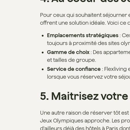
Pour ceux qui souhaitent séjourner e
offrent une solution idéale. Voici ce q
Emplacements stratégiques
: Ce
toujours à proximité des sites o
Gamme de choix
: Des appartemen
et tailles de groupe.
Service de confiance
: Flexliving 
lorsque vous réservez votre séjou
5. Maitrisez votre 
Une autre raison de réserver tôt est
Jeux Olympiques approche. Les profe
d'ailleurs déjà des hôtels à Paris d