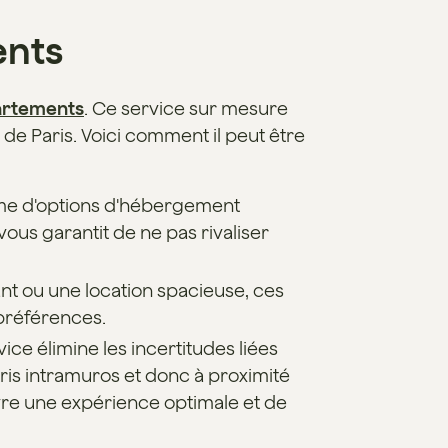
ents
artements
. Ce service sur mesure
de Paris. Voici comment il peut être
mme d'options d'hébergement
ous garantit de ne pas rivaliser
nt ou une location spacieuse, ces
 préférences.
ce élimine les incertitudes liées
is intramuros et donc à proximité
ivre une expérience optimale et de