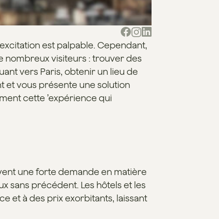
excitation est palpable. Cependant,
e nombreux visiteurs : trouver des
ant vers Paris, obtenir un lieu de
 et vous présente une solution
ement cette ’expérience qui
uvent une forte demande en matière
ux sans précédent. Les hôtels et les
 et à des prix exorbitants, laissant