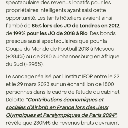
spectaculaire des revenus locatifs pour les
propriétaires intelligents ayant saisi cette
opportunité. Les tarifs hôteliers avaient ainsi
flambé de
85% lors des JO de Londres en 2012
,
de
199% pour les JO de 2016 à Rio
. Des bonds
presque aussi spectaculaires que pour la
Coupe du Monde de Football 2018 à Moscou
(+284%) ou de 2010 à Johannesburg en Afrique
du Sud (+296%).
Le sondage réalisé par l’institut IFOP entre le 22
et le 29 mars 2023 sur un échantillon de 1800
personnes dans le cadre de l'étude du cabinet
Deloitte
"Contributions économiques et
sociales d'Airbnb en France lors des Jeux
Olympiques et Paralympiques de Paris 2024"
,
révèle que 230M€ de revenus bruts devraient