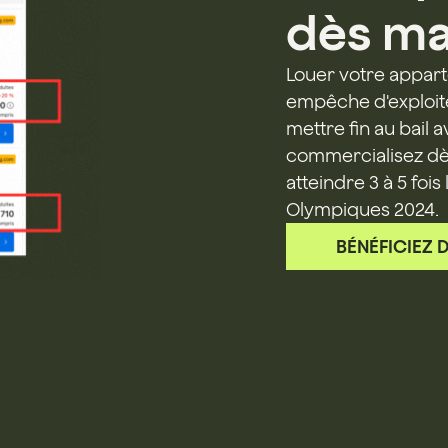
dès ma
Louer votre apparte
empêche d'exploite
mettre fin au bail 
commercialisez dè
atteindre 3 à 5 foi
Olympiques 2024.
BÉNÉFICIEZ 