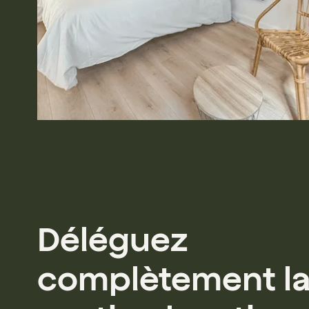
Déléguez
complètement l