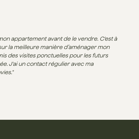
mon appartement avant de le vendre. C'est à
ée sur la meilleure manière d’aménager mon
s des visites ponctuelles pour les futurs
ée. J'ai un contact régulier avec ma
vies."