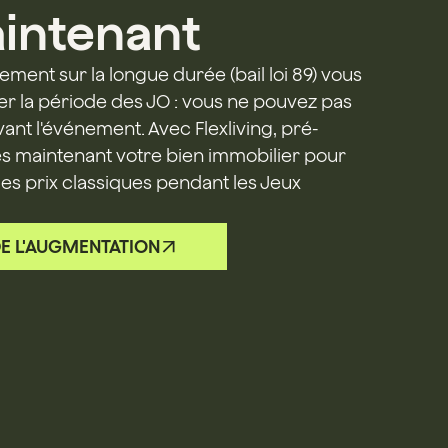
intenant
ment sur la longue durée (bail loi 89) vous
r la période des JO : vous ne pouvez pas
avant l'événement. Avec Flexliving, pré-
s maintenant votre bien immobilier pour
s les prix classiques pendant les Jeux
DE L'AUGMENTATION