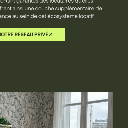
portant garantes des locataires qu'elles
rant ainsi une couche supplémentaire de
rance au sein de cet écosystème locatif
NOTRE RÉSEAU PRIVÉ