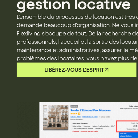
gestion locative
L'ensemble du processus de location est très
demande beaucoup d'organisation. Ne vous in
Flexliving s'occupe de tout. De la recherche de
professionnels, l'accueil et la sortie des locata
maintenance et administratives, assurer le m
problèmes des locataires, vous n'avez plus rie
LIBÉREZ-VOUS L'ESPRIT