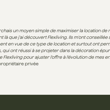
rchais un moyen simple de maximiser la location de 
là que j'ai découvert Flexliving. Ils m'ont conseill
t en vue de ce type de location et surtout ont permi
 qui ont réussi à se projeter dans la décoration épur
e Flexliving pour ajuster l'offre à l'évolution de mes en
propriétaire privée