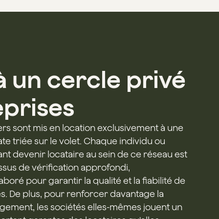
à un cercle privé
eprises
ers sont mis en location exclusivement à une
e triée sur le volet. Chaque individu ou
nt devenir locataire au sein de ce réseau est
sus de vérification approfondi,
oré pour garantir la qualité et la fiabilité de
es. De plus, pour renforcer davantage la
agement, les sociétés elles-mêmes jouent un