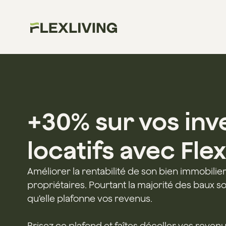
+30% sur vos inv
locatifs avec Fle
Améliorer la rentabilité de son bien immobili
propriétaires. Pourtant la majorité des baux so
qu'elle plafonne vos revenus.
Brisez ce plafond et faîtes décoller vos revenu